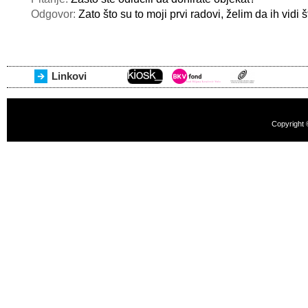
Odgovor:
Zato što su to moji prvi radovi, želim da ih vidi št
Linkovi
Copyright 