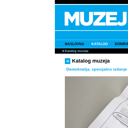
NASLOVNA
KATALOG
DONIRA
Katalog muzeja
Katalog muzeja
Demokratija, specijalno izdanje