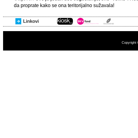
da proprate kako se ona teritorijalno sužavala!
Linkovi
Copyright 