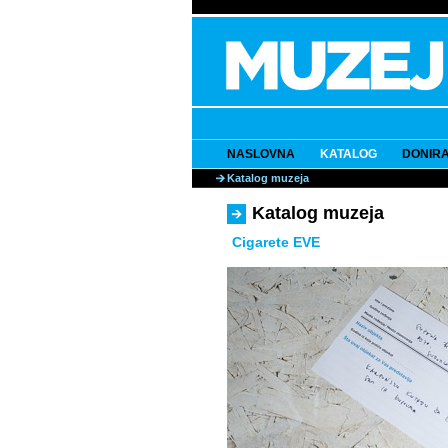
NASLOVNA
KATALOG
DONIRA
Katalog muzeja
Katalog muzeja
Cigarete EVE