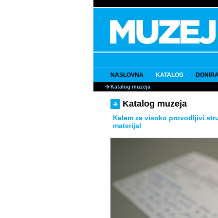
NASLOVNA
KATALOG
DONIRA
Katalog muzeja
Katalog muzeja
Kalem za visoko provodljivi stru
materijal