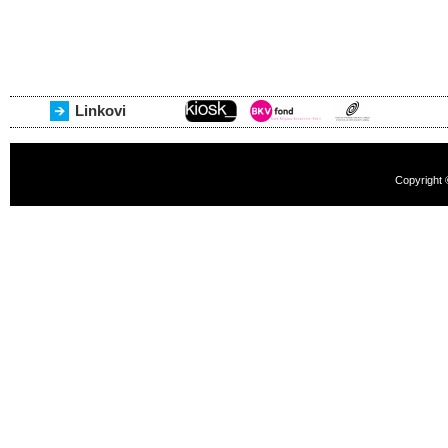
Linkovi
Copyright 