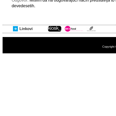
Odgovor:
Mislim da na odgovarajući način predstavlja t
devedesetih.
Linkovi
Copyright 