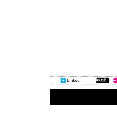
Linkovi